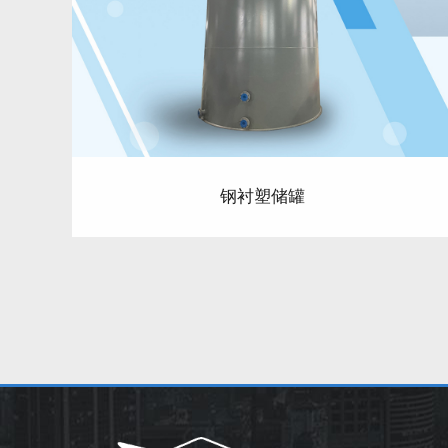
钢衬塑储罐