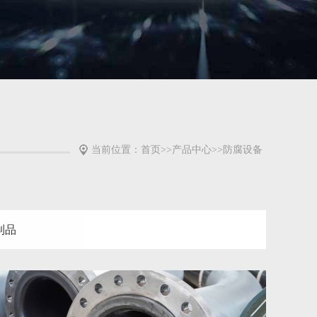
当前位置：
首页
>>
产品中心
>>
防腐设备
制品