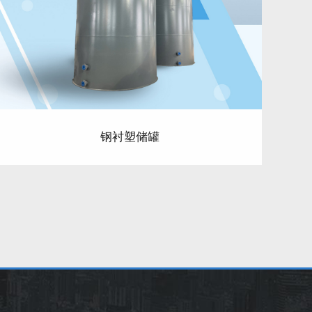
钢衬塑储罐