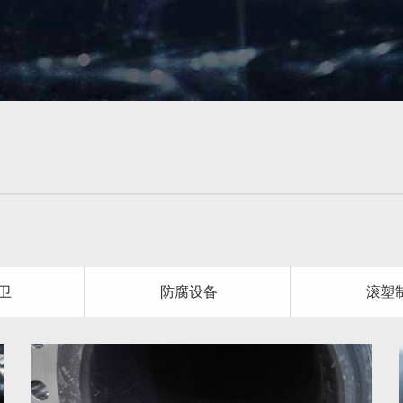
卫
防腐设备
滚塑